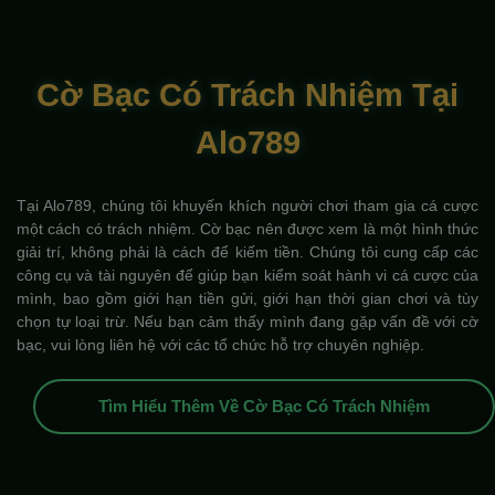
Cờ Bạc Có Trách Nhiệm Tại
Alo789
Tại Alo789, chúng tôi khuyến khích người chơi tham gia cá cược
một cách có trách nhiệm. Cờ bạc nên được xem là một hình thức
giải trí, không phải là cách để kiếm tiền. Chúng tôi cung cấp các
công cụ và tài nguyên để giúp bạn kiểm soát hành vi cá cược của
mình, bao gồm giới hạn tiền gửi, giới hạn thời gian chơi và tùy
chọn tự loại trừ. Nếu bạn cảm thấy mình đang gặp vấn đề với cờ
bạc, vui lòng liên hệ với các tổ chức hỗ trợ chuyên nghiệp.
Tìm Hiểu Thêm Về Cờ Bạc Có Trách Nhiệm