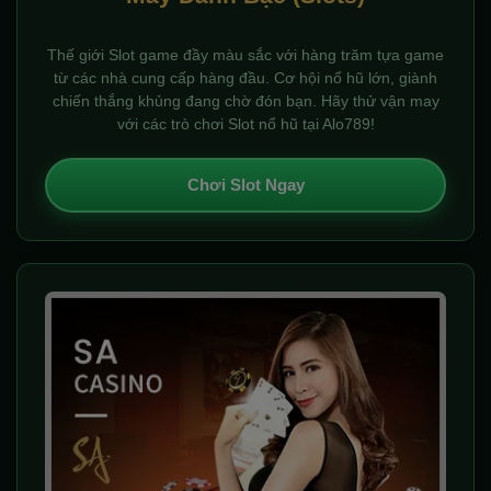
Thế giới Slot game đầy màu sắc với hàng trăm tựa game
từ các nhà cung cấp hàng đầu. Cơ hội nổ hũ lớn, giành
chiến thắng khủng đang chờ đón bạn. Hãy thử vận may
với các trò chơi Slot nổ hũ tại Alo789!
Chơi Slot Ngay