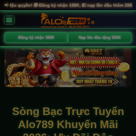
📢
🎁 Đăng ký nhận 188K, 💵 nạp lần đầu thêm 288K!
🌟 Chào mừn
•
Đăng ký nhận 388K
Nạp lần đầu tặng 500K
Sòng Bạc Trực Tuyến
Alo789 Khuyến Mãi