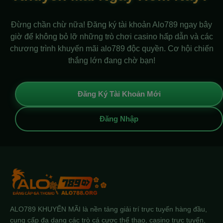
Đừng chần chừ nữa! Đăng ký tài khoản Alo789 ngay bây
giờ để không bỏ lỡ những trò chơi casino hấp dẫn và các
chương trình khuyến mãi alo789 độc quyền. Cơ hội chiến
thắng lớn đang chờ bạn!
Đăng Ký Tài Khoản Mới
Đăng Nhập
ALO789 KHUYẾN MÃI là nền tảng giải trí trực tuyến hàng đầu,
cung cấp đa dạng các trò cá cược thể thao, casino trực tuyến,