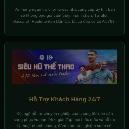
Với hàng ngàn trò chơi từ các nhà cung cấp uy tín, bạn
sẽ không bao giờ cảm thấy nhàm chán. Từ Slot,
Baccarat, Roulette đến Bắn Cá, tất cả đều có tại Alo789.
Hỗ Trợ Khách Hàng 24/7
Đội ngũ hỗ trợ chuyên nghiệp của chúng tôi luôn sẵn
sàng phục vụ bạn 24/7, giải đáp mọi thắc mắc và hỗ trợ
kỹ thuật nhanh chóng, đảm bảo trải nghiệm suôn sẻ.