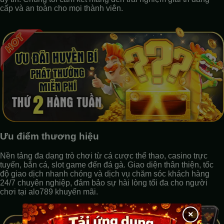
cấp và an toàn cho mọi thành viên.
Ưu điểm thương hiệu
Nền tảng đa dạng trò chơi từ cá cược thể thao, casino trực
tuyến, bắn cá, slot game đến đá gà. Giao diện thân thiện, tốc
độ giao dịch nhanh chóng và dịch vụ chăm sóc khách hàng
24/7 chuyên nghiệp, đảm bảo sự hài lòng tối đa cho người
chơi tại alo789 khuyến mãi.
×