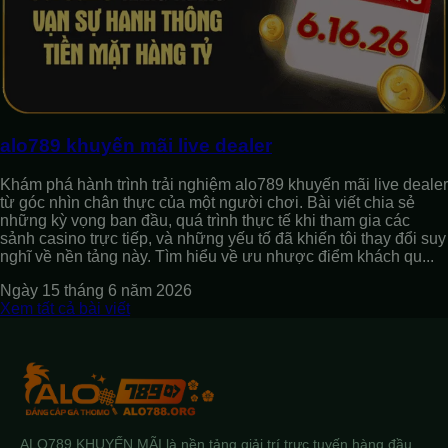
alo789 khuyến mãi live dealer
Khám phá hành trình trải nghiệm alo789 khuyến mãi live dealer
từ góc nhìn chân thực của một người chơi. Bài viết chia sẻ
những kỳ vọng ban đầu, quá trình thực tế khi tham gia các
sảnh casino trực tiếp, và những yếu tố đã khiến tôi thay đổi suy
nghĩ về nền tảng này. Tìm hiểu về ưu nhược điểm khách qu...
Ngày 15 tháng 6 năm 2026
Xem tất cả bài viết
ALO789 KHUYẾN MÃI là nền tảng giải trí trực tuyến hàng đầu,