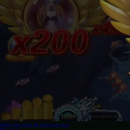
Nhấn vào video để tham gia ngay