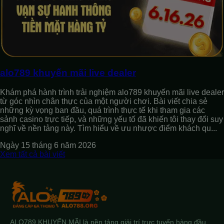
alo789 khuyến mãi live dealer
Khám phá hành trình trải nghiệm alo789 khuyến mãi live dealer
từ góc nhìn chân thực của một người chơi. Bài viết chia sẻ
những kỳ vọng ban đầu, quá trình thực tế khi tham gia các
sảnh casino trực tiếp, và những yếu tố đã khiến tôi thay đổi suy
nghĩ về nền tảng này. Tìm hiểu về ưu nhược điểm khách qu...
Ngày 15 tháng 6 năm 2026
Xem tất cả bài viết
ALO789 KHUYẾN MÃI là nền tảng giải trí trực tuyến hàng đầu,