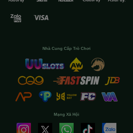
Nhà Cung Cấp Trò Chơi
Mạng Xã Hội