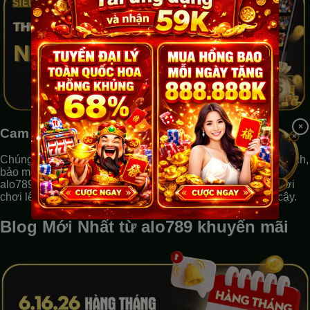
×
Cam kết thương hiệu
Chúng tôi đảm bảo môi trường cá cược công bằng, minh bạch,
bảo mật thông tin tuyệt đối và hỗ trợ người chơi tận tình.
alo789 khuyến mãi luôn đặt lợi ích và trải nghiệm của người
chơi lên hàng đầu, xây dựng một cộng đồng cá cược tin cậy.
Blog Mới Nhất từ alo789 khuyến mãi