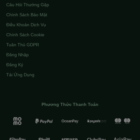
Câu Hỏi Thường Gặp
Chính Sách Bảo Mật
Điều Khoản Dịch Vụ
Chính Sách Cookie
Tuân Thủ GDPR
Đăng Nhập
Đăng Ký
Tải Ứng Dụng
Phương Thức Thanh Toán