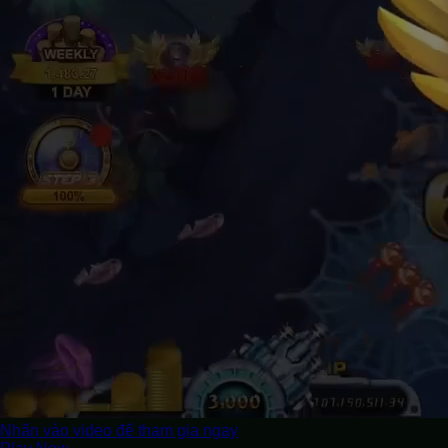
Nhấn vào video để tham gia ngay