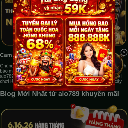
×
Cam kết thương hiệu
Chúng tôi đảm bảo môi trường cá cược công bằng, minh bạch,
bảo mật thông tin tuyệt đối và hỗ trợ người chơi tận tình.
alo789 khuyến mãi luôn đặt lợi ích và trải nghiệm của người
chơi lên hàng đầu, xây dựng một cộng đồng cá cược tin cậy.
Blog Mới Nhất từ alo789 khuyến mãi