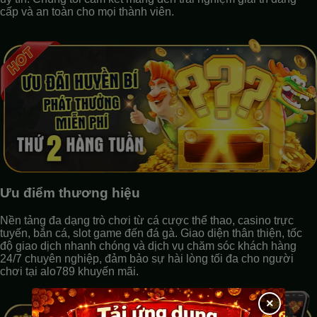
cấp và an toàn cho mọi thành viên.
Ưu điểm thương hiệu
Nền tảng đa dạng trò chơi từ cá cược thể thao, casino trực
tuyến, bắn cá, slot game đến đá gà. Giao diện thân thiện, tốc
độ giao dịch nhanh chóng và dịch vụ chăm sóc khách hàng
24/7 chuyên nghiệp, đảm bảo sự hài lòng tối đa cho người
chơi tại alo789 khuyến mãi.
×