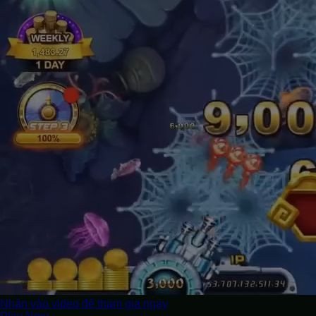
Nhấn vào video để tham gia ngay